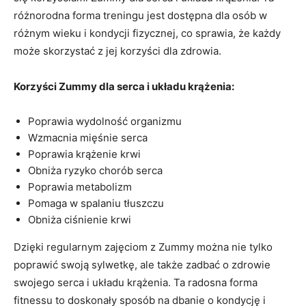
różnorodna forma treningu jest dostępna dla osób w
różnym wieku i kondycji fizycznej, co sprawia, że każdy
może skorzystać z jej korzyści dla zdrowia.
Korzyści Zummy dla serca i układu krążenia:
Poprawia wydolność organizmu
Wzmacnia mięśnie serca
Poprawia krążenie krwi
Obniża ryzyko chorób serca
Poprawia metabolizm
Pomaga w spalaniu tłuszczu
Obniża ciśnienie krwi
Dzięki regularnym zajęciom z Zummy można nie tylko
poprawić swoją sylwetkę, ale także zadbać o zdrowie
swojego serca i układu krążenia. Ta radosna forma
fitnessu to doskonały sposób na dbanie o kondycję i