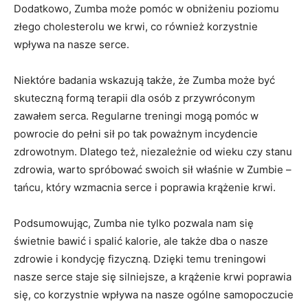
Dodatkowo, Zumba może pomóc w obniżeniu poziomu
złego cholesterolu we krwi, co również korzystnie
wpływa na nasze serce.
Niektóre badania wskazują także, że Zumba może być
skuteczną formą terapii dla osób z przywróconym
zawałem serca. Regularne treningi mogą pomóc w
powrocie do pełni sił po tak poważnym incydencie
zdrowotnym. Dlatego też, niezależnie od wieku czy stanu
zdrowia, warto spróbować swoich sił właśnie w Zumbie –
tańcu, który wzmacnia serce i poprawia krążenie krwi.
Podsumowując, Zumba nie tylko pozwala nam się
świetnie bawić i spalić kalorie, ale także dba o nasze
zdrowie i kondycję fizyczną. Dzięki temu treningowi
nasze serce staje się silniejsze, a krążenie krwi poprawia
się, co korzystnie wpływa na nasze ogólne samopoczucie