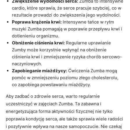
Zwiększenie wydolności serca:
Zumba to intensywne
cardio, które sprawia, że serce pracuje szybciej, co w
rezultacie prowadzi do zwiększenia jego wydolności.
Poprawa krążenia krwi:
Intensywne tańce w rytm
muzyki Zumba pomagają w poprawie przepływu krwi i
dotlenieniu organizmu.
Obniżenie ciśnienia krwi:
Regularne uprawianie
Zumby może korzystnie wpłynąć na obniżenie
ciśnienia krwi i zmniejszenie ryzyka chorób sercowo-
naczyniowych.
Zapobieganie miażdżycy:
Ćwiczenia Zumba mogą
pomóc w zmniejszeniu poziomu złego cholesterolu,
co zapobiega powstawaniu miażdżycy.
Aby zadbać o zdrowie serca, warto regularnie
uczestniczyć w zajęciach Zumba. Ta zabawna i
energetyzująca forma aktywności fizycznej nie tylko
poprawia kondycję serca, ale także sprawia wiele radości
i pozytywnie wpływa na nasze samopoczucie. Nie czekaj