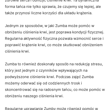
zdrowie serca i obniżyć ciśnienie krwi. Ta dynamiczna
forma tańca nie tylko sprawia, że czujemy się lepiej, ale
także przynosi liczne korzyści dla układu krążenia.
Jednym ze sposobów, w jaki Zumba może pomóc w
obniżeniu ciśnienia krwi, jest poprawa kondycji fizycznej.
Regularna aktywność fizyczna pozwala wzmocnić serce i
poprawić krążenie krwi, co może skutkować obniżeniem
ciśnienia krwi.
Zumba to również doskonały sposób na redukcję stresu,
który jest jednym z czynników wpływających na
podwyższone ciśnienie krwi. Podczas zajęć Zumba
możemy oderwać się od codziennych trosk i
skoncentrować się na radosnym tańcu, co może pomóc w
obniżeniu naszego ciśnienia krwi.
Regularne uprawianie Zumby może również pomóc w