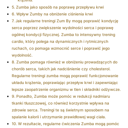
krążenia:
Zumba jako sposób na poprawę przepływu krwi
Wpływ Zumby na obniżenie ciśnienia krwi
Jak regularne treningi Zum By mogą poprawić kondycję
serca poprzez zwiększenie wydolności serca i poprawę
ogólnej kondycji fizycznej. Zumba to intensywny trening
cardio, który polega na dynamicznych i rytmicznych
ruchach, co pomaga wzmocnić serce i poprawić jego
wydolność.
Zumba pomaga również w obniżeniu prowadzących do
chorób serca, takich jak nadciśnienie czy cholesterol.
Regularne treningi zumba mogą poprawić funkcjonowanie
układu krążenia, poprawiając przepływ krwi i zapewniając
lepsze zaopatrzenie organizmu w tlen i składniki odżywcze.
Ponadto, Zumba może pomóc w redukcji nadmiaru
tkanki tłuszczowej, co również korzystnie wpływa na
zdrowie serca. Treningi te są świetnym sposobem na
spalanie kalorii i utrzymanie prawidłowej wagi ciała.
W rezultacie, regularne ćwiczenia Zumba mogą pomóc