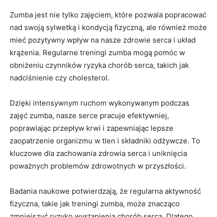
Zumba jest nie tylko zajęciem, które pozwala popracować
nad swoją sylwetką i kondycją fizyczną, ale również może
mieć pozytywny wpływ na nasze zdrowie serca i układ
krążenia. Regularne treningi zumba mogą pomóc w
obniżeniu czynników ryzyka chorób serca, takich jak
nadciśnienie czy cholesterol.
Dzięki intensywnym ruchom wykonywanym podczas
zajęć zumba, nasze serce pracuje efektywniej,
poprawiając przepływ krwi i zapewniając lepsze
zaopatrzenie organizmu w tlen i składniki odżywcze. To
kluczowe dla zachowania zdrowia serca i uniknięcia
poważnych problemów zdrowotnych w przyszłości.
Badania naukowe potwierdzają, że regularna aktywność
fizyczna, takie jak treningi zumba, może znacząco
zmniejszyć ryzyko wystąpienia chorób serca. Dlatego