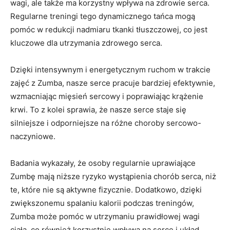
wagi, ale także ma korzystny wpływa na zdrowie serca.
Regularne treningi tego dynamicznego tańca mogą
pomóc w redukcji nadmiaru tkanki tłuszczowej, co jest
kluczowe dla utrzymania zdrowego serca.
Dzięki intensywnym i energetycznym ruchom w trakcie
zajęć z Zumba, nasze serce pracuje bardziej efektywnie,
wzmacniając mięsień sercowy i poprawiając krążenie
krwi. To z kolei sprawia, że nasze serce staje się
silniejsze i odporniejsze na różne choroby sercowo-
naczyniowe.
Badania wykazały, że osoby regularnie uprawiające
Zumbę mają niższe ryzyko wystąpienia chorób serca, niż
te, które nie są aktywne fizycznie. Dodatkowo, dzięki
zwiększonemu spalaniu kalorii podczas treningów,
Zumba może pomóc w utrzymaniu prawidłowej wagi
ciała, co również korzystnie wpływa na serce i układ