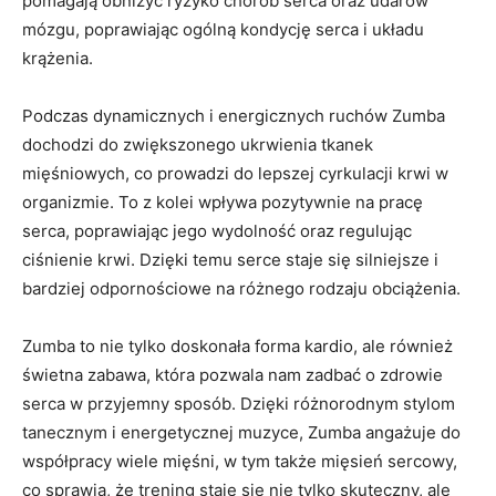
pomagają obniżyć ryzyko chorób serca oraz udarów
mózgu, poprawiając ogólną kondycję serca i układu
krążenia.
Podczas dynamicznych i energicznych ruchów Zumba
dochodzi do zwiększonego ukrwienia tkanek
mięśniowych, co prowadzi do lepszej cyrkulacji krwi w
organizmie. To z kolei wpływa pozytywnie na pracę
serca, poprawiając jego wydolność oraz regulując
ciśnienie krwi. Dzięki temu serce staje się silniejsze i
bardziej odpornościowe na różnego rodzaju obciążenia.
Zumba to nie tylko doskonała forma kardio, ale również
świetna zabawa, która pozwala nam zadbać o zdrowie
serca w przyjemny sposób. Dzięki różnorodnym stylom
tanecznym i energetycznej muzyce, Zumba angażuje do
współpracy wiele mięśni, w tym także mięsień sercowy,
co sprawia, że trening staje się nie tylko skuteczny, ale