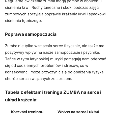
Regularne ćwiczenia zumba mogą pomóc w obniżeniu
ciśnienia krwi. Ruchy taneczne i skoki podczas zajęć
zumbowych sprzyjają poprawie krążenia krwi i spadkowi
ciśnienia tętniczego.
Poprawa samopoczucia
Zumba nie tylko wzmacnia serce fizycznie, ale także ma
pozytywny wpływ na nasze samopoczucie i psychikę.
Tańce w rytm latynoskiej muzyki pomagają nam oderwać
się od codziennych problemów i stresów, co w
konsekwencji może przyczynić się do obniżenia ryzyka
chorób serca związanych ze stresem.
Tabela z efektami treningu ZUMBA na serce i
układ krążenia:
Korzyści treningu
Wpływ na serce i układ