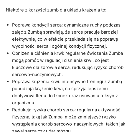
Niektóre z korzyści zumb dla układu krążenia to:
Poprawa kondycji serca: dynamiczne ruchy podczas
zajęć z Zumbą sprawiają, że serce pracuje bardziej
efektywnie, co w efekcie przekłada się na poprawę
wydolności serca i ogólnej kondycji fizycznej.
Obniżenie ciśnienia krwi: regularne ćwiczenia Zumba
mogą pomóc w regulacji ciśnienia krwi, co jest
kluczowe dla zdrowia serca, redukując ryzyko chorób
sercowo-naczyniowych.
Poprawa krążenia krwi: intensywne treningi z Zumbą
pobudzają krążenie krwi, co sprzyja lepszemu
dopływowi tlenu do tkanek oraz usuwaniu toksyn z
organizmu.
Redukcja ryzyka chorób serca: regularna aktywność
fizyczna, taką jak Zumba, może zmniejszyć ryzyko
wystąpienia chorób sercowo-naczyniowych, takich jak
zawał serca czy udar mózgu.