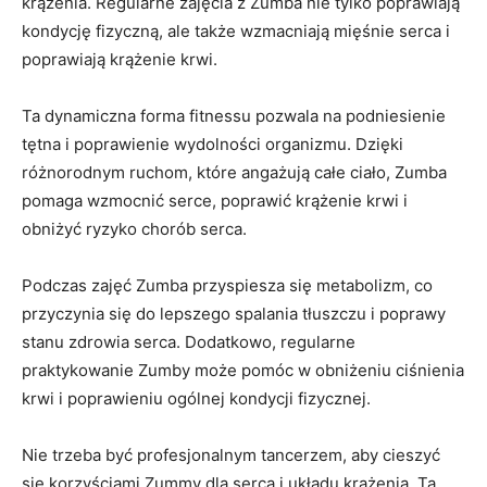
krążenia. Regularne zajęcia z Zumba nie tylko poprawiają
kondycję fizyczną, ale także wzmacniają mięśnie serca i
poprawiają krążenie krwi.
Ta dynamiczna forma fitnessu pozwala na podniesienie
tętna i poprawienie wydolności organizmu. Dzięki
różnorodnym ruchom, które angażują całe ciało, Zumba
pomaga wzmocnić serce, poprawić krążenie krwi i
obniżyć ryzyko chorób serca.
Podczas zajęć Zumba przyspiesza się metabolizm, co
przyczynia się do lepszego spalania tłuszczu i poprawy
stanu zdrowia serca. Dodatkowo, regularne
praktykowanie Zumby może pomóc w obniżeniu ciśnienia
krwi i poprawieniu ogólnej kondycji fizycznej.
Nie trzeba być profesjonalnym tancerzem, aby cieszyć
się korzyściami Zummy dla serca i układu krążenia. Ta