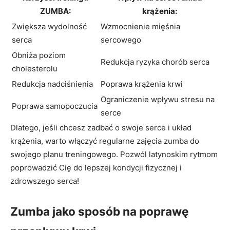
ZUMBA:
krążenia:
Zwiększa wydolność
Wzmocnienie mięśnia
serca
sercowego
Obniża poziom
Redukcja ryzyka chorób serca
cholesterolu
Redukcja nadciśnienia
Poprawa krążenia krwi
Ograniczenie wpływu stresu na
Poprawa samopoczucia
serce
Dlatego, jeśli chcesz zadbać o swoje serce i układ
krążenia, warto włączyć regularne zajęcia zumba do
swojego planu treningowego. Pozwól latynoskim rytmom
poprowadzić Cię do lepszej kondycji fizycznej i
zdrowszego serca!
Zumba jako sposób na poprawę